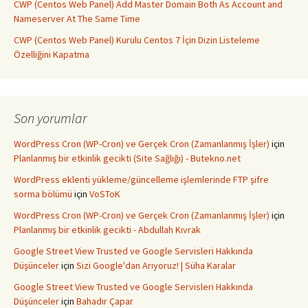
CWP (Centos Web Panel) Add Master Domain Both As Account and
Nameserver At The Same Time
CWP (Centos Web Panel) Kurulu Centos 7 İçin Dizin Listeleme
Özelliğini Kapatma
Son yorumlar
WordPress Cron (WP-Cron) ve Gerçek Cron (Zamanlanmış İşler)
için
Planlanmış bir etkinlik gecikti (Site Sağlığı) - Butekno.net
WordPress eklenti yükleme/güncelleme işlemlerinde FTP şifre
sorma bölümü
için
VoSToK
WordPress Cron (WP-Cron) ve Gerçek Cron (Zamanlanmış İşler)
için
Planlanmış bir etkinlik gecikti - Abdullah Kıvrak
Google Street View Trusted ve Google Servisleri Hakkında
Düşünceler
için
Sizi Google'dan Arıyoruz! | Süha Karalar
Google Street View Trusted ve Google Servisleri Hakkında
Düşünceler
için
Bahadır Çapar