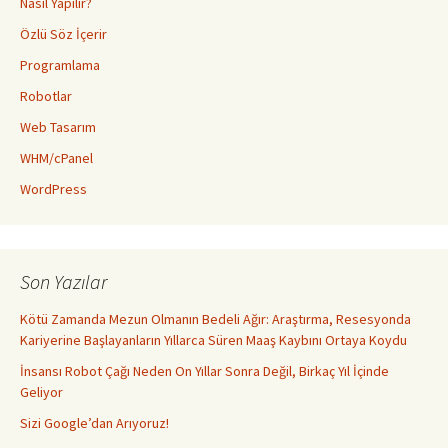
Nasıl Yapılır?
Özlü Söz İçerir
Programlama
Robotlar
Web Tasarım
WHM/cPanel
WordPress
Son Yazılar
Kötü Zamanda Mezun Olmanın Bedeli Ağır: Araştırma, Resesyonda
Kariyerine Başlayanların Yıllarca Süren Maaş Kaybını Ortaya Koydu
İnsansı Robot Çağı Neden On Yıllar Sonra Değil, Birkaç Yıl İçinde
Geliyor
Sizi Google’dan Arıyoruz!