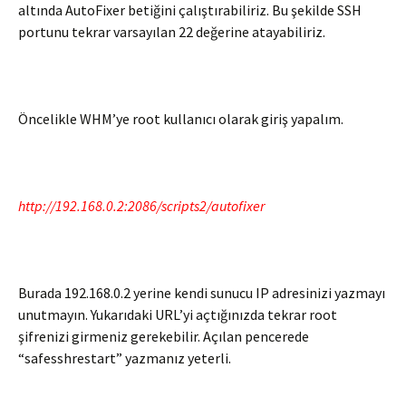
altında AutoFixer betiğini çalıştırabiliriz. Bu şekilde SSH
portunu tekrar varsayılan 22 değerine atayabiliriz.
Öncelikle WHM’ye root kullanıcı olarak giriş yapalım.
http://192.168.0.2:2086/scripts2/autofixer
Burada 192.168.0.2 yerine kendi sunucu IP adresinizi yazmayı
unutmayın. Yukarıdaki URL’yi açtığınızda tekrar root
şifrenizi girmeniz gerekebilir. Açılan pencerede
“safesshrestart” yazmanız yeterli.