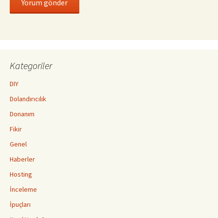
Kategoriler
DIY
Dolandırıcılık
Donanım
Fikir
Genel
Haberler
Hosting
İnceleme
İpuçları