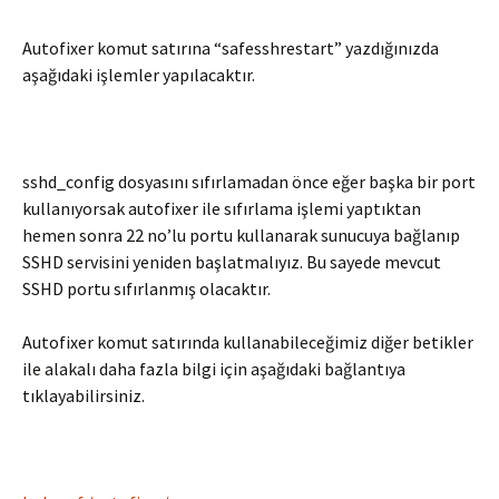
Autofixer komut satırına “safesshrestart” yazdığınızda
aşağıdaki işlemler yapılacaktır.
sshd_config dosyasını sıfırlamadan önce eğer başka bir port
kullanıyorsak autofixer ile sıfırlama işlemi yaptıktan
hemen sonra 22 no’lu portu kullanarak sunucuya bağlanıp
SSHD servisini yeniden başlatmalıyız. Bu sayede mevcut
SSHD portu sıfırlanmış olacaktır.
Autofixer komut satırında kullanabileceğimiz diğer betikler
ile alakalı daha fazla bilgi için aşağıdaki bağlantıya
tıklayabilirsiniz.