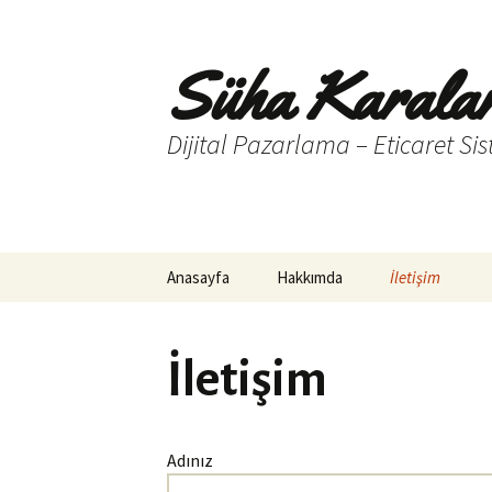
Süha Karala
Dijital Pazarlama – Eticaret Sis
İçeriğe
Anasayfa
Hakkımda
İletişim
atla
İletişim
Adınız