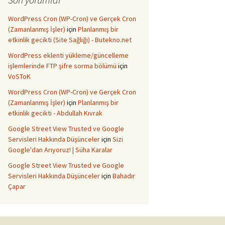
WordPress Cron (WP-Cron) ve Gerçek Cron
(Zamanlanmış İşler)
için
Planlanmış bir
etkinlik gecikti (Site Sağlığı) - Butekno.net
WordPress eklenti yükleme/güncelleme
işlemlerinde FTP şifre sorma bölümü
için
VoSToK
WordPress Cron (WP-Cron) ve Gerçek Cron
(Zamanlanmış İşler)
için
Planlanmış bir
etkinlik gecikti - Abdullah Kıvrak
Google Street View Trusted ve Google
Servisleri Hakkında Düşünceler
için
Sizi
Google'dan Arıyoruz! | Süha Karalar
Google Street View Trusted ve Google
Servisleri Hakkında Düşünceler
için
Bahadır
Çapar