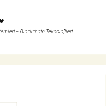
r
temleri – Blockchain Teknolojileri