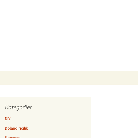
Arama:
Kategoriler
DIY
Dolandırıcılık
Donanım