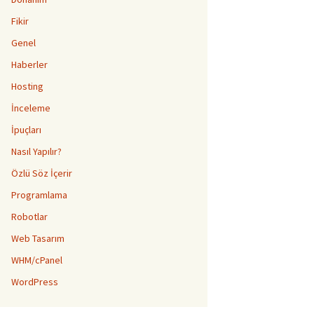
Fikir
Genel
Haberler
Hosting
İnceleme
İpuçları
Nasıl Yapılır?
Özlü Söz İçerir
Programlama
Robotlar
Web Tasarım
WHM/cPanel
WordPress