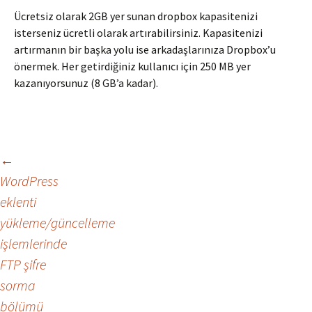
Ücretsiz olarak 2GB yer sunan dropbox kapasitenizi
isterseniz ücretli olarak artırabilirsiniz. Kapasitenizi
artırmanın bir başka yolu ise arkadaşlarınıza Dropbox’u
önermek. Her getirdiğiniz kullanıcı için 250 MB yer
kazanıyorsunuz (8 GB’a kadar).
←
Yazı
WordPress
eklenti
dolaşımı
yükleme/güncelleme
işlemlerinde
FTP şifre
sorma
bölümü