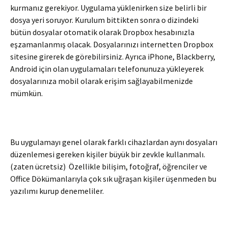
kurmanız gerekiyor. Uygulama yüklenirken size belirli bir
dosya yeri soruyor. Kurulum bittikten sonra o dizindeki
bütün dosyalar otomatik olarak Dropbox hesabınızla
eşzamanlanmış olacak. Dosyalarınızı internetten Dropbox
sitesine girerek de görebilirsiniz. Ayrıca iPhone, Blackberry,
Android için olan uygulamaları telefonunuza yükleyerek
dosyalarınıza mobil olarak erişim sağlayabilmenizde
mümkün.
Bu uygulamayı genel olarak farklı cihazlardan aynı dosyaları
düzenlemesi gereken kişiler büyük bir zevkle kullanmalı.
(zaten ücretsiz) Özellikle bilişim, fotoğraf, öğrenciler ve
Office Dökümanlarıyla çok sık uğraşan kişiler üşenmeden bu
yazılımı kurup denemeliler.