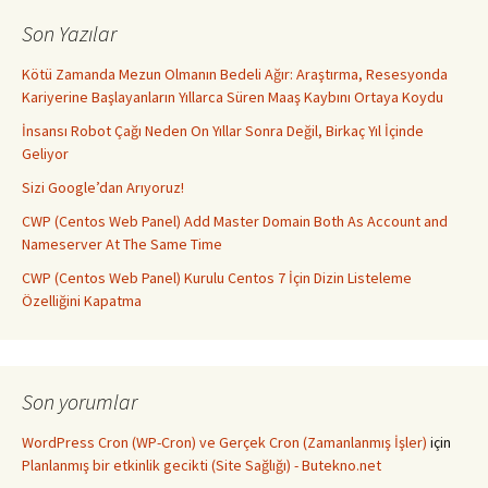
Son Yazılar
Kötü Zamanda Mezun Olmanın Bedeli Ağır: Araştırma, Resesyonda
Kariyerine Başlayanların Yıllarca Süren Maaş Kaybını Ortaya Koydu
İnsansı Robot Çağı Neden On Yıllar Sonra Değil, Birkaç Yıl İçinde
Geliyor
Sizi Google’dan Arıyoruz!
CWP (Centos Web Panel) Add Master Domain Both As Account and
Nameserver At The Same Time
CWP (Centos Web Panel) Kurulu Centos 7 İçin Dizin Listeleme
Özelliğini Kapatma
Son yorumlar
WordPress Cron (WP-Cron) ve Gerçek Cron (Zamanlanmış İşler)
için
Planlanmış bir etkinlik gecikti (Site Sağlığı) - Butekno.net