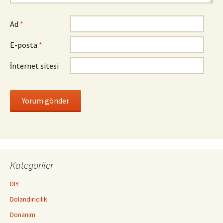
Ad
*
E-posta
*
İnternet sitesi
Kategoriler
DIY
Dolandırıcılık
Donanım