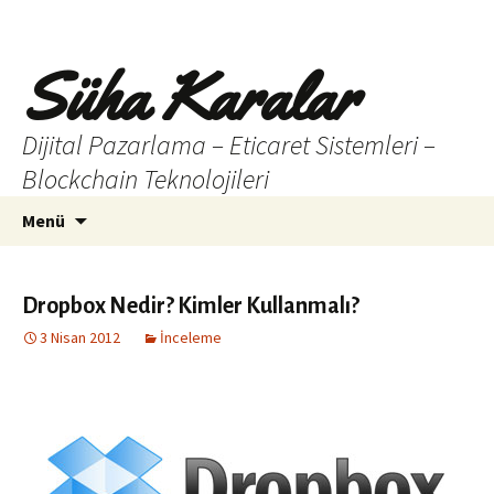
Süha Karalar
Dijital Pazarlama – Eticaret Sistemleri –
Blockchain Teknolojileri
İçeriğe
Arama:
Menü
atla
Dropbox Nedir? Kimler Kullanmalı?
3 Nisan 2012
İnceleme