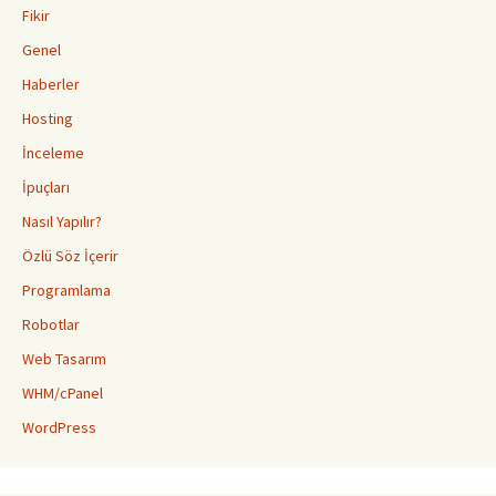
Fikir
Genel
Haberler
Hosting
İnceleme
İpuçları
Nasıl Yapılır?
Özlü Söz İçerir
Programlama
Robotlar
Web Tasarım
WHM/cPanel
WordPress