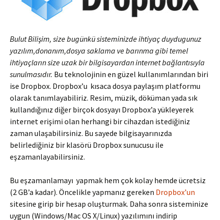
Bulut Bilişim, size bugünkü sisteminizde ihtiyaç duydugunuz
yazılım,donanım,dosya saklama ve barınma gibi temel
ihtiyaçların size uzak bir bilgisayardan internet bağlantısıyla
sunulmasıdır.
Bu teknolojinin en güzel kullanımlarından biri
ise Dropbox. Dropbox’u kısaca dosya paylaşım platformu
olarak tanımlayabiliriz. Resim, müzik, döküman yada sık
kullandığınız diğer birçok dosyayı Dropbox’a yükleyerek
internet erişimi olan herhangi bir cihazdan istediğiniz
zaman ulaşabilirsiniz. Bu sayede bilgisayarınızda
belirlediğiniz bir klasörü Dropbox sunucusu ile
eşzamanlayabilirsiniz.
Bu eşzamanlamayı yapmak hem çok kolay hemde ücretsiz
(2 GB’a kadar). Öncelikle yapmanız gereken
Dropbox’un
sitesine girip bir hesap oluşturmak. Daha sonra sisteminize
uygun (Windows/Mac OS X/Linux) yazılımını indirip