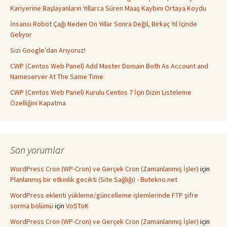
Kariyerine Başlayanların Yıllarca Süren Maaş Kaybını Ortaya Koydu
İnsansı Robot Çağı Neden On Yıllar Sonra Değil, Birkaç Yıl İçinde
Geliyor
Sizi Google’dan Arıyoruz!
CWP (Centos Web Panel) Add Master Domain Both As Account and
Nameserver At The Same Time
CWP (Centos Web Panel) Kurulu Centos 7 İçin Dizin Listeleme
Özelliğini Kapatma
Son yorumlar
WordPress Cron (WP-Cron) ve Gerçek Cron (Zamanlanmış İşler)
için
Planlanmış bir etkinlik gecikti (Site Sağlığı) - Butekno.net
WordPress eklenti yükleme/güncelleme işlemlerinde FTP şifre
sorma bölümü
için
VoSToK
WordPress Cron (WP-Cron) ve Gerçek Cron (Zamanlanmış İşler)
için