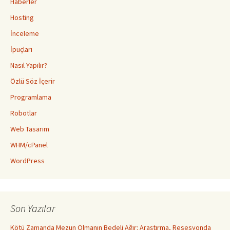
Haberler
Hosting
İnceleme
İpuçları
Nasıl Yapılır?
Özlü Söz İçerir
Programlama
Robotlar
Web Tasarım
WHM/cPanel
WordPress
Son Yazılar
Kötü Zamanda Mezun Olmanın Bedeli Ağır: Araştırma, Resesyonda