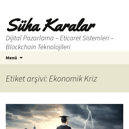
Süha Karalar
Dijital Pazarlama – Eticaret Sistemleri –
Blockchain Teknolojileri
İçeriğe
Arama:
Menü
atla
Etiket arşivi: Ekonomik Kriz