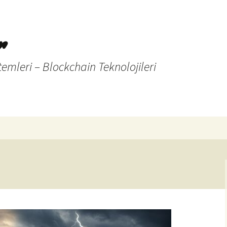
r
temleri – Blockchain Teknolojileri