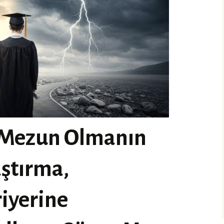
Mezun Olmanın
aştırma,
iyerine