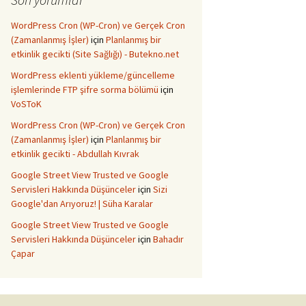
WordPress Cron (WP-Cron) ve Gerçek Cron
(Zamanlanmış İşler)
için
Planlanmış bir
etkinlik gecikti (Site Sağlığı) - Butekno.net
WordPress eklenti yükleme/güncelleme
işlemlerinde FTP şifre sorma bölümü
için
VoSToK
WordPress Cron (WP-Cron) ve Gerçek Cron
(Zamanlanmış İşler)
için
Planlanmış bir
etkinlik gecikti - Abdullah Kıvrak
Google Street View Trusted ve Google
Servisleri Hakkında Düşünceler
için
Sizi
Google'dan Arıyoruz! | Süha Karalar
Google Street View Trusted ve Google
Servisleri Hakkında Düşünceler
için
Bahadır
Çapar