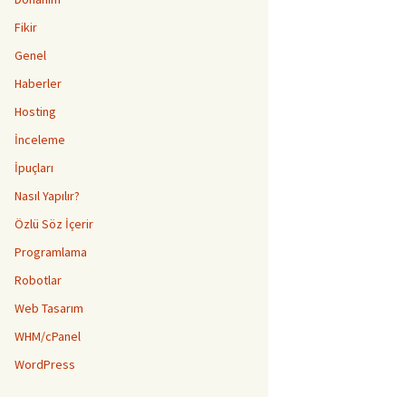
Fikir
Genel
Haberler
Hosting
İnceleme
İpuçları
Nasıl Yapılır?
Özlü Söz İçerir
Programlama
Robotlar
Web Tasarım
WHM/cPanel
WordPress