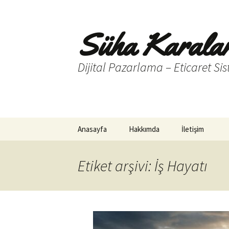
Süha Karala
Dijital Pazarlama – Eticaret Sis
İçeriğe
Anasayfa
Hakkımda
İletişim
atla
Etiket arşivi: İş Hayatı