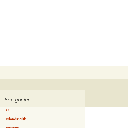
Arama:
Kategoriler
DIY
Dolandırıcılık
Donanım