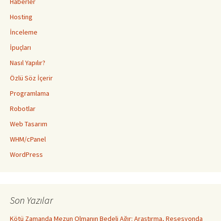
Haberler
Hosting
İnceleme
İpuçları
Nasıl Yapılır?
Özlü Söz İçerir
Programlama
Robotlar
Web Tasarım
WHM/cPanel
WordPress
Son Yazılar
Kötü Zamanda Mezun Olmanın Bedeli Ağır: Araştırma, Resesyonda