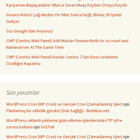
Kariyerine Başlayanların Yıllarca Süren Maaş Kaybını Ortaya Koydu
İnsansı Robot Çağı Neden On Yıllar Sonra Değil, Birkaç Yıl İçinde
Geliyor
Sizi Google’dan Arıyoruz!
CWP (Centos Web Panel) Add Master Domain Both As Account and
Nameserver At The Same Time
CWP (Centos Web Panel) Kurulu Centos 7 İçin Dizin Listeleme
Özelliğini Kapatma
Son yorumlar
WordPress Cron (WP-Cron) ve Gerçek Cron (Zamanlanmış İşler)
için
Planlanmış bir etkinlik gecikti (Site Sağlığı) - Butekno.net
WordPress eklenti yükleme/güncelleme işlemlerinde FTP şifre
sorma bölümü
için
VoSToK
WordPress Cron (WP-Cron) ve Gerçek Cron (Zamanlanmış İşler)
için