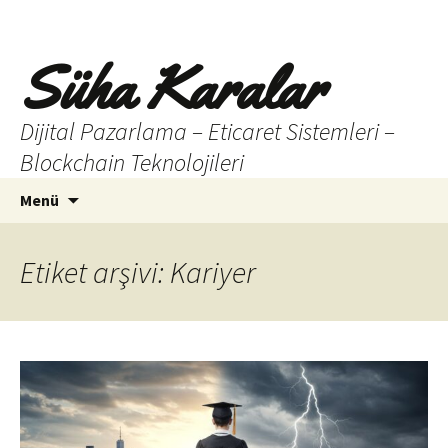
Süha Karalar
Dijital Pazarlama – Eticaret Sistemleri –
Blockchain Teknolojileri
İçeriğe
Arama:
Menü
atla
Etiket arşivi: Kariyer