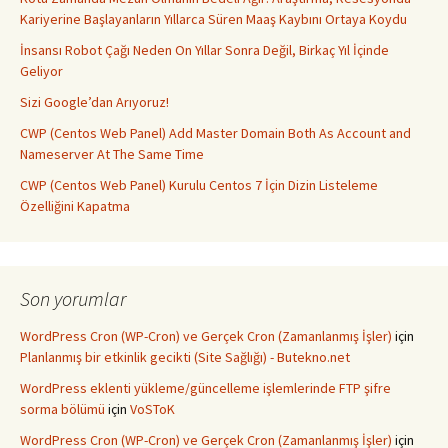
Kariyerine Başlayanların Yıllarca Süren Maaş Kaybını Ortaya Koydu
İnsansı Robot Çağı Neden On Yıllar Sonra Değil, Birkaç Yıl İçinde
Geliyor
Sizi Google’dan Arıyoruz!
CWP (Centos Web Panel) Add Master Domain Both As Account and
Nameserver At The Same Time
CWP (Centos Web Panel) Kurulu Centos 7 İçin Dizin Listeleme
Özelliğini Kapatma
Son yorumlar
WordPress Cron (WP-Cron) ve Gerçek Cron (Zamanlanmış İşler)
için
Planlanmış bir etkinlik gecikti (Site Sağlığı) - Butekno.net
WordPress eklenti yükleme/güncelleme işlemlerinde FTP şifre
sorma bölümü
için
VoSToK
WordPress Cron (WP-Cron) ve Gerçek Cron (Zamanlanmış İşler)
için