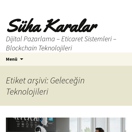
Süha Karalar
Dijital Pazarlama – Eticaret Sistemleri –
Blockchain Teknolojileri
İçeriğe
Arama:
Menü
atla
Etiket arşivi: Geleceğin
Teknolojileri