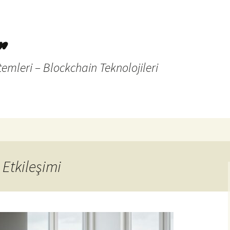
r
temleri – Blockchain Teknolojileri
 Etkileşimi