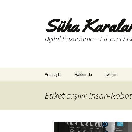
Süha Karala
Dijital Pazarlama – Eticaret Sis
İçeriğe
Anasayfa
Hakkımda
İletişim
atla
Etiket arşivi: İnsan-Robot