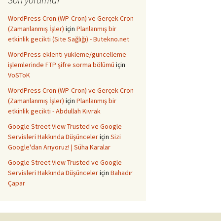
WordPress Cron (WP-Cron) ve Gerçek Cron
(Zamanlanmış İşler)
için
Planlanmış bir
etkinlik gecikti (Site Sağlığı) - Butekno.net
WordPress eklenti yükleme/güncelleme
işlemlerinde FTP şifre sorma bölümü
için
VoSToK
WordPress Cron (WP-Cron) ve Gerçek Cron
(Zamanlanmış İşler)
için
Planlanmış bir
etkinlik gecikti - Abdullah Kıvrak
Google Street View Trusted ve Google
Servisleri Hakkında Düşünceler
için
Sizi
Google'dan Arıyoruz! | Süha Karalar
Google Street View Trusted ve Google
Servisleri Hakkında Düşünceler
için
Bahadır
Çapar