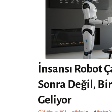
İnsansı Robot Ç
Sonra Değil, Bir
Geliyor
21 Ağustos 2025
Robotlar
Boston D