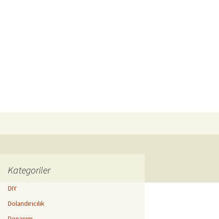
Arama:
Kategoriler
DIY
Dolandırıcılık
Donanım