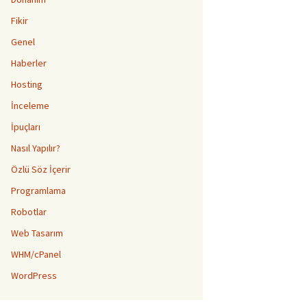
Fikir
Genel
Haberler
Hosting
İnceleme
İpuçları
Nasıl Yapılır?
Özlü Söz İçerir
Programlama
Robotlar
Web Tasarım
WHM/cPanel
WordPress