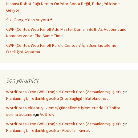
İnsansı Robot Çağı Neden On Yıllar Sonra Değil, Birkaç Yıl İçinde
Geliyor
Sizi Google’dan Arıyoruz!
CWP (Centos Web Panel) Add Master Domain Both As Account and
Nameserver At The Same Time
CWP (Centos Web Panel) Kurulu Centos 7 İçin Dizin Listeleme
Özelliğini Kapatma
Son yorumlar
WordPress Cron (WP-Cron) ve Gerçek Cron (Zamanlanmış İşler)
için
Planlanmış bir etkinlik gecikti (Site Sağlığı) - Butekno.net
WordPress eklenti yükleme/güncelleme işlemlerinde FTP şifre
sorma bölümü
için
VoSToK
WordPress Cron (WP-Cron) ve Gerçek Cron (Zamanlanmış İşler)
için
Planlanmış bir etkinlik gecikti - Abdullah Kıvrak