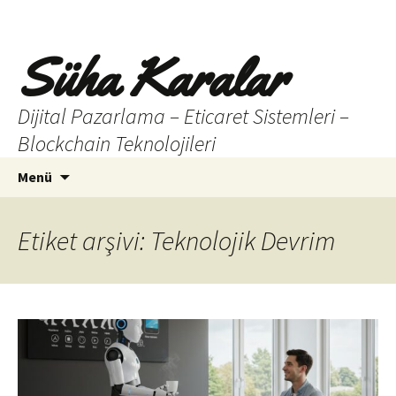
Süha Karalar
Dijital Pazarlama – Eticaret Sistemleri –
Blockchain Teknolojileri
İçeriğe
Arama:
Menü
atla
Etiket arşivi: Teknolojik Devrim