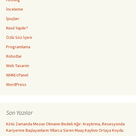
İnceleme
İpuçları
Nasıl Yapılır?
Özlü Söz İçerir
Programlama
Robotlar
Web Tasarım
WHM/cPanel
WordPress
Son Yazılar
Kötü Zamanda Mezun Olmanın Bedeli Ağır: Araştırma, Resesyonda
Kariyerine Başlayanların Yıllarca Süren Maaş Kaybını Ortaya Koydu