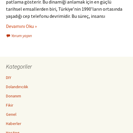
patlama gösterir. Bu dinamiği anlamak için en güçlü
tarihsel emsallerden biri, Türkiye’nin 1990’ların ortasında
yaşadığı cep telefonu devrimidir. Bu süreç, insansı
Devamını Oku »
Yorum yapın
Kategoriler
DIY
Dolandırıcılık
Donanım
Fikir
Genel
Haberler
Hosting